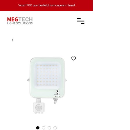
Voor 17:00 uur besteld, is morgen in huis!