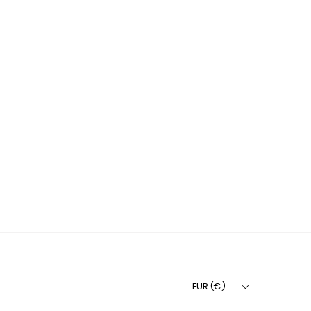
EUR (€)