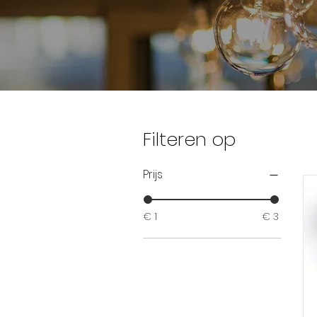
Filteren op
Prijs
€ 1
€ 3