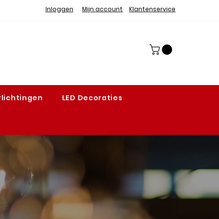
Inloggen
Mijn account
Klantenservice
lichtingen
LED Decoraties