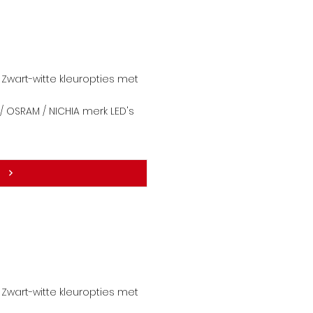
Zwart-witte kleuropties met
 OSRAM / NICHIA merk LE
D's
Zwart-witte kleuropties met