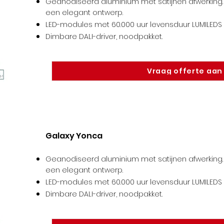
Geanodiseerd aluminium met satijnen afwerking. 
een elegant ontwerp.
LED-modules met 60.000 uur levensduur LUMILEDS /
Dimbare DALI-driver, noodpakket
.
Vraag offerte aan
Galaxy Yonca
Geanodiseerd aluminium met satijnen afwerking. 
een elegant ontwerp.
LED-modules met 60.000 uur levensduur LUMILEDS /
Dimbare DALI-driver, noodpakket
.