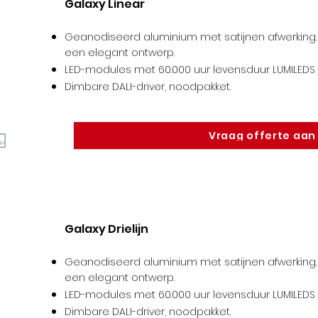
Galaxy Linear
Geanodiseerd aluminium met satijnen afwerking. 
een elegant ontwerp.
LED-modules met 60.000 uur levensduur LUMILEDS /
Dimbare DALI-driver, noodpakket
.
Vraag offerte aan
Galaxy Drielijn
Geanodiseerd aluminium met satijnen afwerking. 
een elegant ontwerp.
LED-modules met 60.000 uur levensduur LUMILEDS /
Dimbare DALI-driver, noodpakket
.