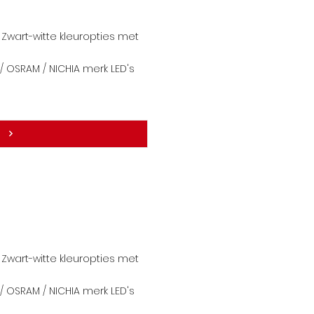
Zwart-witte kleuropties met
 OSRAM / NICHIA merk LE
D's
Zwart-witte kleuropties met
 OSRAM / NICHIA merk LE
D's