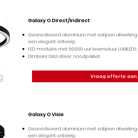
Galaxy O Direct/Indirect
Geanodiseerd aluminium met satijnen afwerking. 
een elegant ontwerp.
LED-modules met 60.000 uur levensduur LUMILEDS /
Dimbare DALI-driver, noodpakket
.
Vraag offerte aan
Galaxy O Visie
Geanodiseerd aluminium met satijnen afwerking. 
een elegant ontwerp.