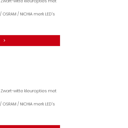
Zwart-witte kleuropties met
 OSRAM / NICHIA merk LE
D's
Zwart-witte kleuropties met
 OSRAM / NICHIA merk LE
D's