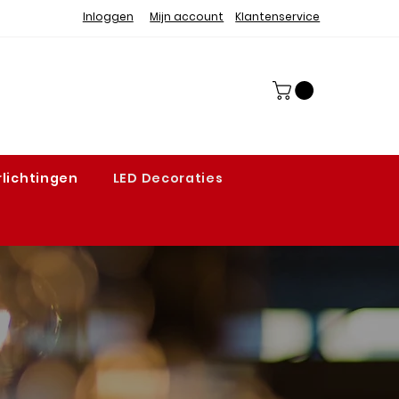
Inloggen
Mijn account
Klantenservice
lichtingen
LED Decoraties