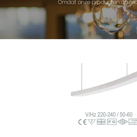
Omdat onze producten op maa