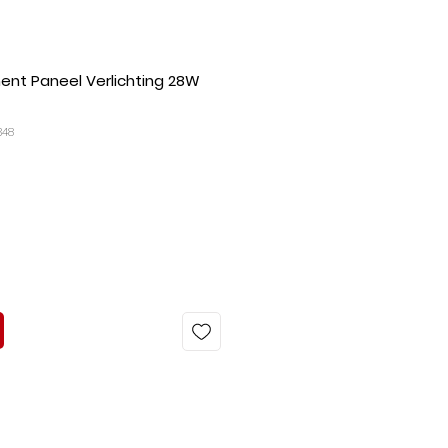
nt Paneel Verlichting 28W
348