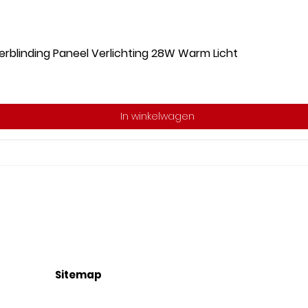
rblinding Paneel Verlichting 28W Warm Licht
In winkelwagen
Sitemap