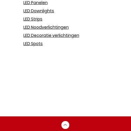
LED Panel
en
LED Downlights
LED Strips
LED Noodverlichtingen
LED Decoratie verlichtingen
LED Spots