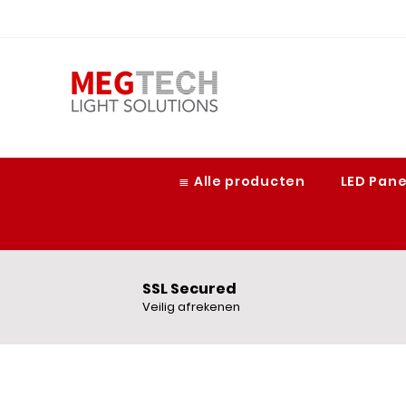
≣ Alle producten
LED Pan
SSL Secured
Veilig afrekenen