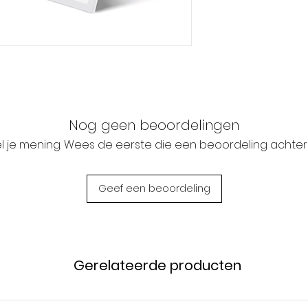
Nog geen beoordelingen
l je mening. Wees de eerste die een beoordeling achterl
Geef een beoordeling
Gerelateerde producten