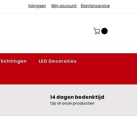
Inloggen
Mijn account
Klantenservice
lichtingen
LED Decoraties
14 dagen bedenktijd
Op al onze producten