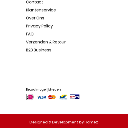
Contact
Klantenservice
Over Ons
Privacy Policy
FAQ
Verzenden & Retour
B2B Business
Betaalmogelijkheden
Designed & Development by Hamez