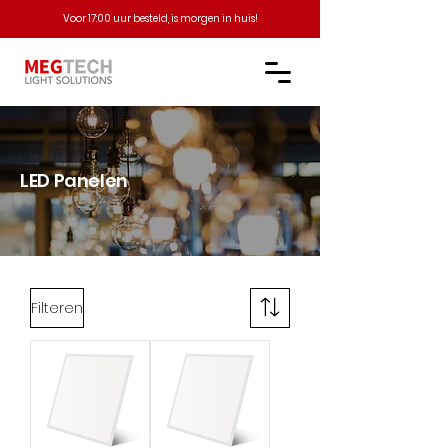
Voor 17:00 uur besteld, is morgen in huis!
LED Panelen
Filteren