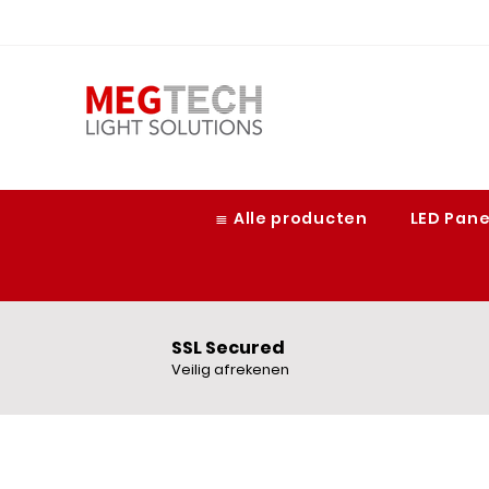
≣ Alle producten
LED Pan
SSL Secured
Veilig afrekenen