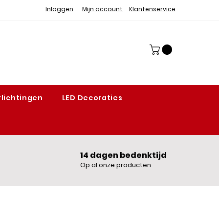
Inloggen
Mijn account
Klantenservice
lichtingen
LED Decoraties
14 dagen bedenktijd
Op al onze producten