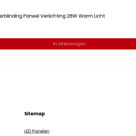
rblinding Paneel Verlichting 28W Warm Licht
In winkelwagen
Sitemap
LED Panel
en