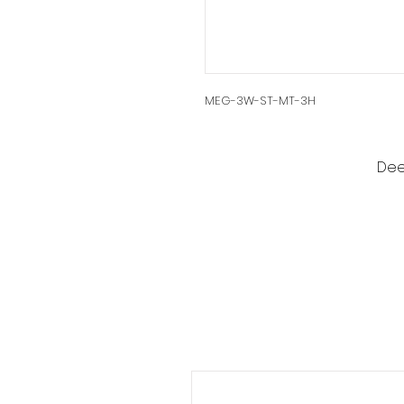
MEG-3W-ST-MT-3H
Dee