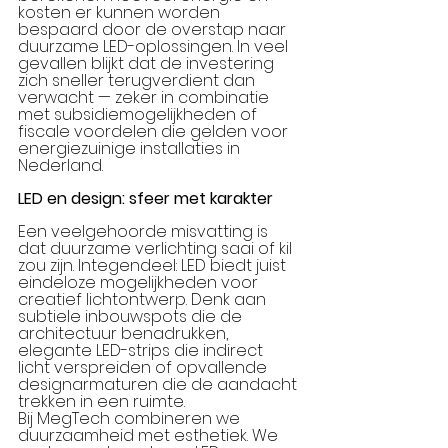
kosten er kunnen worden 
bespaard door de overstap naar 
duurzame LED-oplossingen. In veel 
gevallen blijkt dat de investering 
zich sneller terugverdient dan 
verwacht — zeker in combinatie 
met subsidiemogelijkheden of 
fiscale voordelen die gelden voor 
energiezuinige installaties in 
Nederland.
LED en design: sfeer met karakter
Een veelgehoorde misvatting is 
dat duurzame verlichting saai of kil 
zou zijn. Integendeel: LED biedt juist 
eindeloze mogelijkheden voor 
creatief lichtontwerp. Denk aan 
subtiele inbouwspots die de 
architectuur benadrukken, 
elegante LED-strips die indirect 
licht verspreiden of opvallende 
designarmaturen die de aandacht 
trekken in een ruimte.
Bij MegTech combineren we 
duurzaamheid met esthetiek. We 